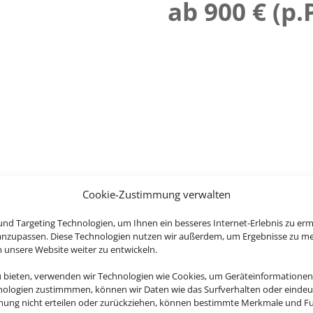
ab 900 € (p.P
Cookie-Zustimmung verwalten
nd Targeting Technologien, um Ihnen ein besseres Internet-Erlebnis zu erm
 anzupassen. Diese Technologien nutzen wir außerdem, um Ergebnisse zu m
nsere Website weiter zu entwickeln.
u bieten, verwenden wir Technologien wie Cookies, um Geräteinformationen
nologien zustimmmen, können wir Daten wie das Surfverhalten oder eindeut
mmung nicht erteilen oder zurückziehen, können bestimmte Merkmale und Fu