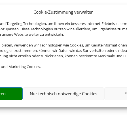
Cookie-Zustimmung verwalten
nd Targeting Technologien, um Ihnen ein besseres Internet-Erlebnis zu erm
 anzupassen. Diese Technologien nutzen wir außerdem, um Ergebnisse zu m
nsere Website weiter zu entwickeln.
u bieten, verwenden wir Technologien wie Cookies, um Geräteinformationen
nologien zustimmmen, können wir Daten wie das Surfverhalten oder eindeut
mmung nicht erteilen oder zurückziehen, können bestimmte Merkmale und Fu
 und Marketing Cookies.
ren
Nur technisch notwendige Cookies
E