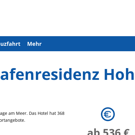
uzfahrt
Mehr
afenresidenz Ho
r Lage am Meer. Das Hotel hat 368
ortangebote.
ab 536 €